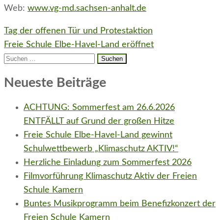
Web:
www.vg-md.sachsen-anhalt.de
Beitragsnavigation
Tag der offenen Tür und Protestaktion
Freie Schule Elbe-Havel-Land eröffnet
Suchen
nach:
Neueste Beiträge
ACHTUNG: Sommerfest am 26.6.2026
ENTFÄLLT auf Grund der großen Hitze
Freie Schule Elbe-Havel-Land gewinnt
Schulwettbewerb „Klimaschutz AKTIV!“
Herzliche Einladung zum Sommerfest 2026
Filmvorführung Klimaschutz Aktiv der Freien
Schule Kamern
Buntes Musikprogramm beim Benefizkonzert der
Freien Schule Kamern