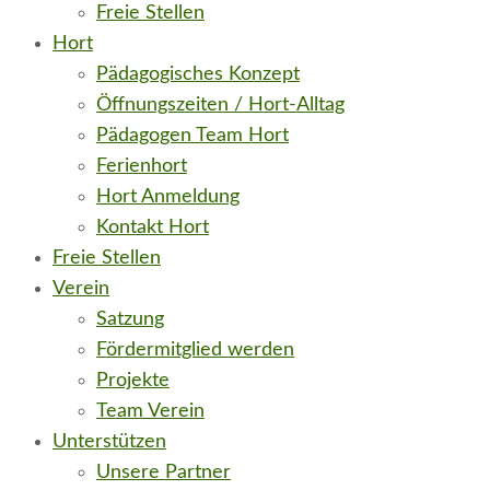
Freie Stellen
Hort
Pädagogisches Konzept
Öffnungszeiten / Hort-Alltag
Pädagogen Team Hort
Ferienhort
Hort Anmeldung
Kontakt Hort
Freie Stellen
Verein
Satzung
Fördermitglied werden
Projekte
Team Verein
Unterstützen
Unsere Partner