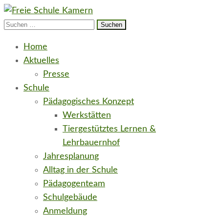
Suchen
Freie Schule Elbe-Havel-Land in Kamern
neugierig e.V.
nach:
Home
Aktuelles
Presse
Schule
Pädagogisches Konzept
Werkstätten
Tiergestütztes Lernen &
Lehrbauernhof
Jahresplanung
Alltag in der Schule
Pädagogenteam
Schulgebäude
Anmeldung