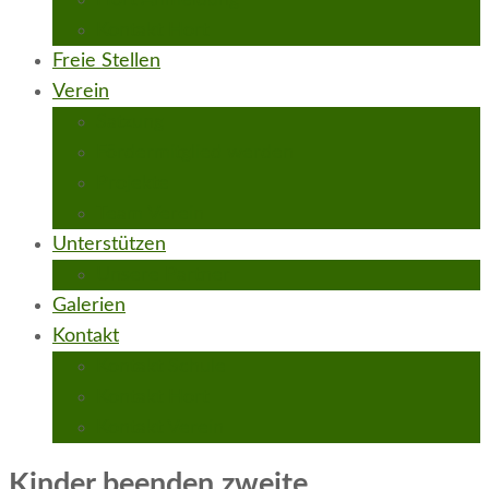
Hort Anmeldung
Kontakt Hort
Freie Stellen
Verein
Satzung
Fördermitglied werden
Projekte
Team Verein
Unterstützen
Unsere Partner
Galerien
Kontakt
Kontakt Schule
Kontakt Hort
Kontakt Verein
Kinder beenden zweite