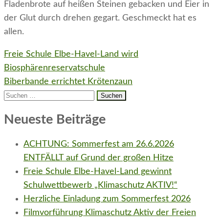
Fladenbrote auf heißen Steinen gebacken und Eier in
der Glut durch drehen gegart. Geschmeckt hat es
allen.
Beitragsnavigation
Freie Schule Elbe-Havel-Land wird
Biosphärenreservatschule
Biberbande errichtet Krötenzaun
Suchen
nach:
Neueste Beiträge
ACHTUNG: Sommerfest am 26.6.2026
ENTFÄLLT auf Grund der großen Hitze
Freie Schule Elbe-Havel-Land gewinnt
Schulwettbewerb „Klimaschutz AKTIV!“
Herzliche Einladung zum Sommerfest 2026
Filmvorführung Klimaschutz Aktiv der Freien