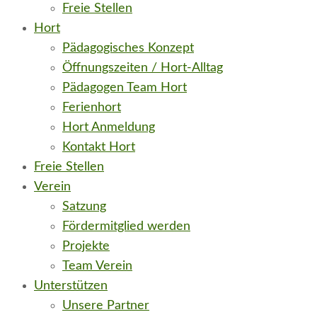
Freie Stellen
Hort
Pädagogisches Konzept
Öffnungszeiten / Hort-Alltag
Pädagogen Team Hort
Ferienhort
Hort Anmeldung
Kontakt Hort
Freie Stellen
Verein
Satzung
Fördermitglied werden
Projekte
Team Verein
Unterstützen
Unsere Partner