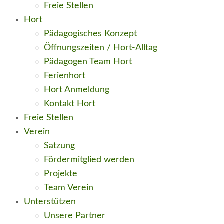
Freie Stellen
Hort
Pädagogisches Konzept
Öffnungszeiten / Hort-Alltag
Pädagogen Team Hort
Ferienhort
Hort Anmeldung
Kontakt Hort
Freie Stellen
Verein
Satzung
Fördermitglied werden
Projekte
Team Verein
Unterstützen
Unsere Partner