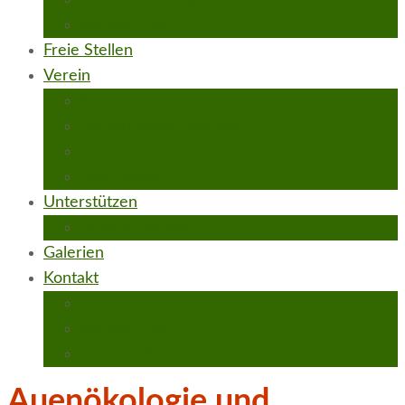
Hort Anmeldung
Kontakt Hort
Freie Stellen
Verein
Satzung
Fördermitglied werden
Projekte
Team Verein
Unterstützen
Unsere Partner
Galerien
Kontakt
Kontakt Schule
Kontakt Hort
Kontakt Verein
Auenökologie und