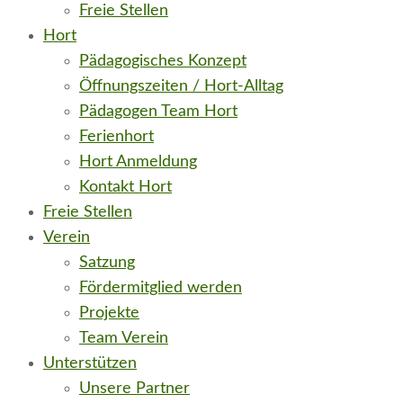
Freie Stellen
Hort
Pädagogisches Konzept
Öffnungszeiten / Hort-Alltag
Pädagogen Team Hort
Ferienhort
Hort Anmeldung
Kontakt Hort
Freie Stellen
Verein
Satzung
Fördermitglied werden
Projekte
Team Verein
Unterstützen
Unsere Partner