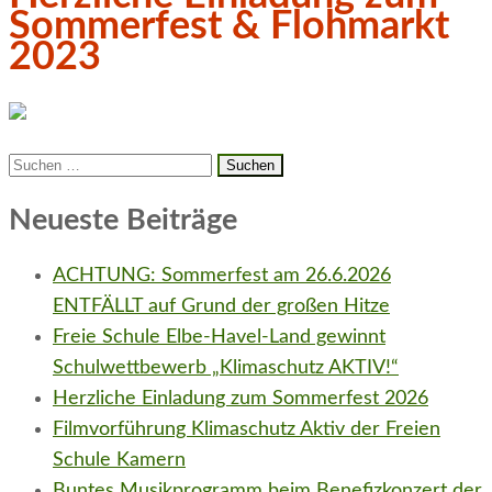
Sommerfest & Flohmarkt
2023
Suchen
nach:
Neueste Beiträge
ACHTUNG: Sommerfest am 26.6.2026
ENTFÄLLT auf Grund der großen Hitze
Freie Schule Elbe-Havel-Land gewinnt
Schulwettbewerb „Klimaschutz AKTIV!“
Herzliche Einladung zum Sommerfest 2026
Filmvorführung Klimaschutz Aktiv der Freien
Schule Kamern
Buntes Musikprogramm beim Benefizkonzert der