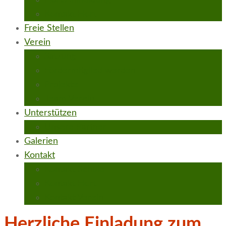
Hort Anmeldung
Kontakt Hort
Freie Stellen
Verein
Satzung
Fördermitglied werden
Projekte
Team Verein
Unterstützen
Unsere Partner
Galerien
Kontakt
Kontakt Schule
Kontakt Hort
Kontakt Verein
Herzliche Einladung zum